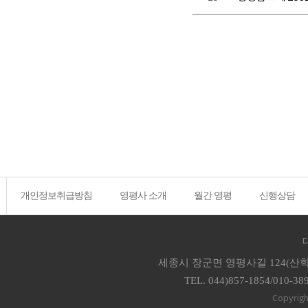
개인정보취급방침
영평사 소개
월간 영평
신행상담
세종시 장군면 영평사길 124(산학
TEL. 044)857-1854/010-38
Copyrigh