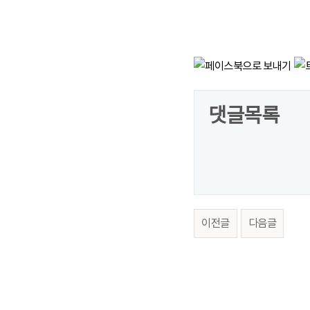
댓글목록
이전글
다음글