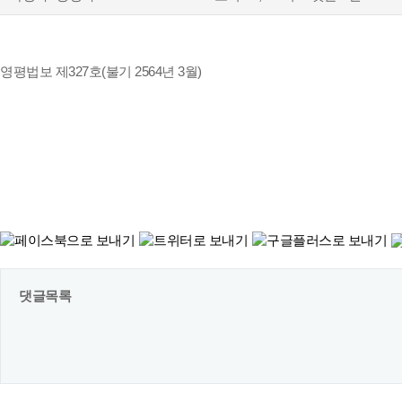
영평법보 제327호(불기 2564년 3월)
댓글목록