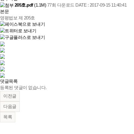
205호.pdf
(1.1M)
77회 다운로드
DATE : 2017-09-15 11:40:41
본문
영평법보 제 205호
댓글목록
등록된 댓글이 없습니다.
이전글
다음글
목록