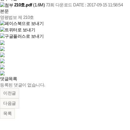
210호.pdf
(1.6M)
73회 다운로드
DATE : 2017-09-15 11:58:54
본문
영평법보 제 210호
댓글목록
등록된 댓글이 없습니다.
이전글
다음글
목록