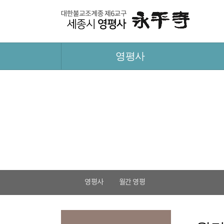
영평사
영평사
월간 영평