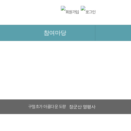
참여마당
구절초가 아름다운 도량
장군산 영평사