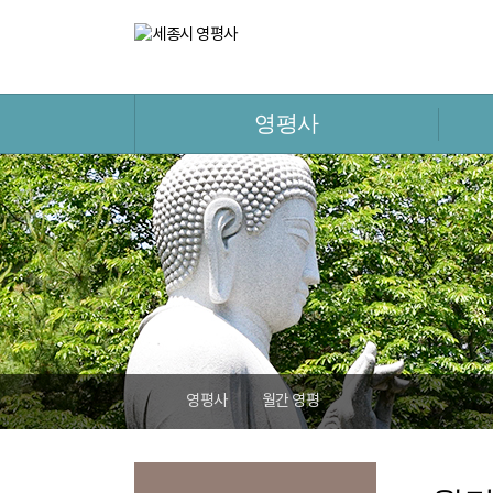
영평사
영평사
월간 영평