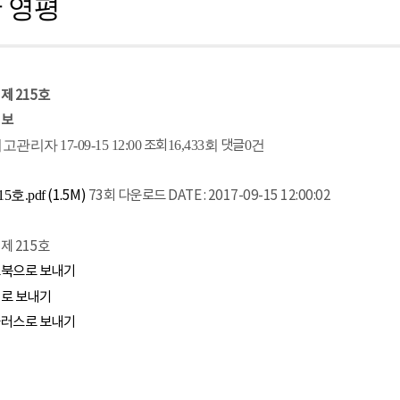
 영평
제 215호
정보
최고관리자
17-09-15 12:00
조회
16,433회
댓글
0건
15호.pdf
(1.5M)
73회 다운로드
DATE : 2017-09-15 12:00:02
제 215호