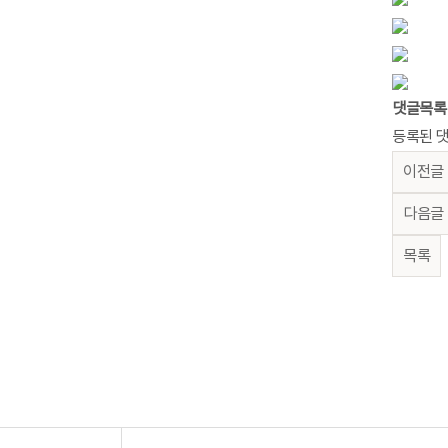
댓글목록
등록된 댓
이전글
다음글
목록