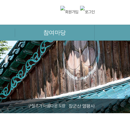
참여마당
구절초가 아름다운 도량
장군산 영평사