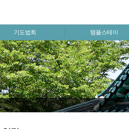
기도법회
템플스테이