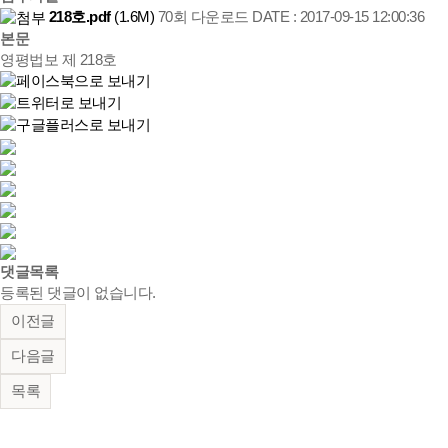
218호.pdf
(1.6M)
70회 다운로드
DATE : 2017-09-15 12:00:36
본문
영평법보 제 218호
댓글목록
등록된 댓글이 없습니다.
이전글
다음글
목록