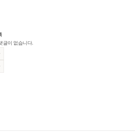
록
댓글이 없습니다.
글
글