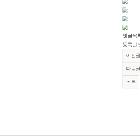
댓글목
등록된 
이전
다음
목록