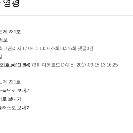
 영평
 제 221호
정보
최고관리자
17-09-15 13:16
조회
14,546회
댓글
0건
일
221호.pdf
(1.6M)
73회 다운로드
DATE : 2017-09-15 13:16:25
 제 221호