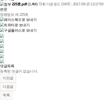
225호.pdf
(1.4M)
72회 다운로드
DATE : 2017-09-15 13:17:59
본문
영평법보 제 225호
댓글목록
등록된 댓글이 없습니다.
이전글
다음글
목록