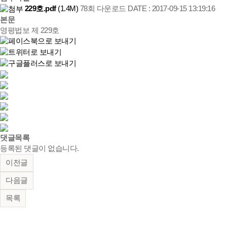
229호.pdf
(1.4M)
78회 다운로드
DATE : 2017-09-15 13:19:16
본문
영평법보 제 229호
댓글목록
등록된 댓글이 없습니다.
이전글
다음글
목록