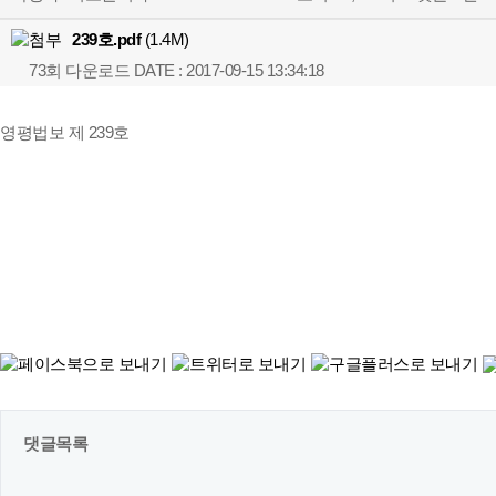
239호.pdf
(1.4M)
73회 다운로드
DATE : 2017-09-15 13:34:18
영평법보 제 239호
댓글목록