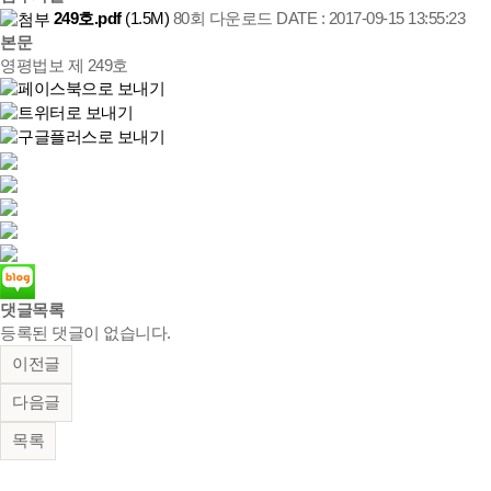
249호.pdf
(1.5M)
80회 다운로드
DATE : 2017-09-15 13:55:23
본문
영평법보 제 249호
댓글목록
등록된 댓글이 없습니다.
이전글
다음글
목록