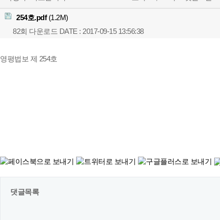
254호.pdf
(1.2M)
82회 다운로드
DATE : 2017-09-15 13:56:38
영평법보 제 254호
댓글목록