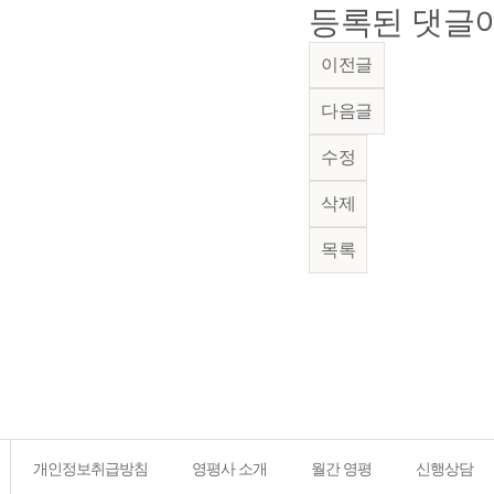
등록된 댓글이
이전글
다음글
수정
삭제
목록
개인정보취급방침
영평사 소개
월간 영평
신행상담