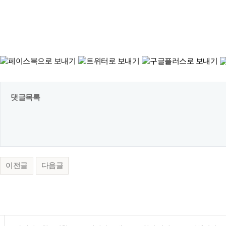
댓글목록
이전글
다음글