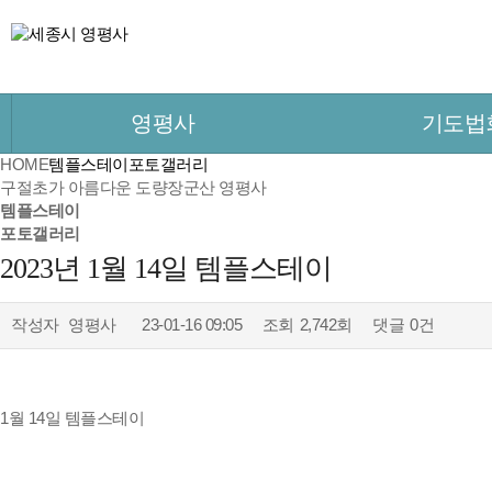
영평사
기도법
HOME
템플스테이
포토갤러리
구절초가 아름다운 도량
장군산 영평사
템플스테이
포토갤러리
2023년 1월 14일 템플스테이
작성자
영평사
23-01-16 09:05
조회
2,742회
댓글
0건
1월 14일 템플스테이