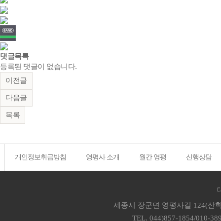
댓글목록
등록된 댓글이 없습니다.
이전글
다음글
목록
개인정보취급방침
영평사 소개
월간 영평
신행상담
세종시 장군면 영평사길 124(산학
TEL. 044)857-1854/010-38