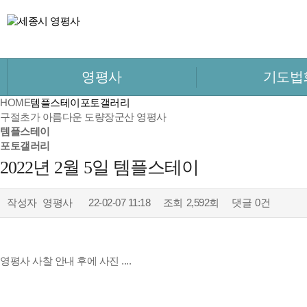
영평사
기도법
HOME
템플스테이
포토갤러리
구절초가 아름다운 도량
장군산 영평사
템플스테이
포토갤러리
2022년 2월 5일 템플스테이
작성자
영평사
22-02-07 11:18
조회
2,592회
댓글
0건
영평사 사찰 안내 후에 사진 ....