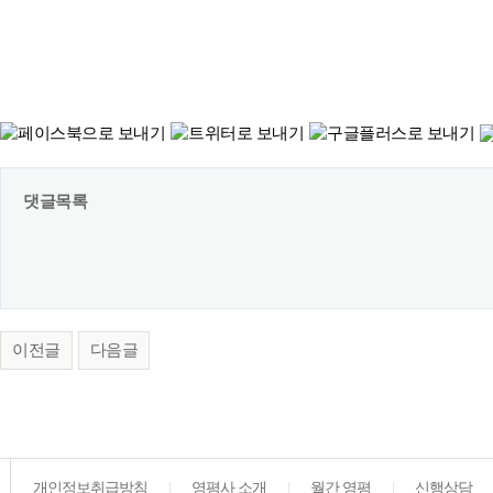
댓글목록
이전글
다음글
개인정보취급방침
영평사 소개
월간 영평
신행상담