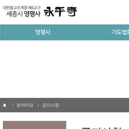
영평사
기도법
참여마당
공지사항