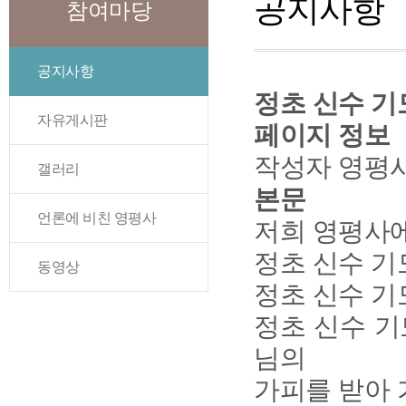
공지사항
참여마당
공지사항
정초 신수 기도
자유게시판
페이지 정보
작성자
영평
갤러리
본문
언론에 비친 영평사
저희 영평사에
정초 신수 기도
동영상
정초 신수 기도
정초 신수 기
님의
가피를 받아 