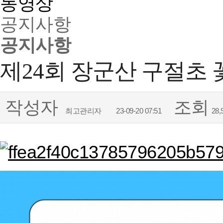
동영상
공지사항
공지사항
제24회 장군산 구절초 꽃축
작성자
조회
최고관리자
23-09-20 07:51
28