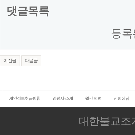
댓글목록
등록
이전글
다음글
개인정보취급방침
영평사 소개
월간 영평
신행상담
대한불교조계