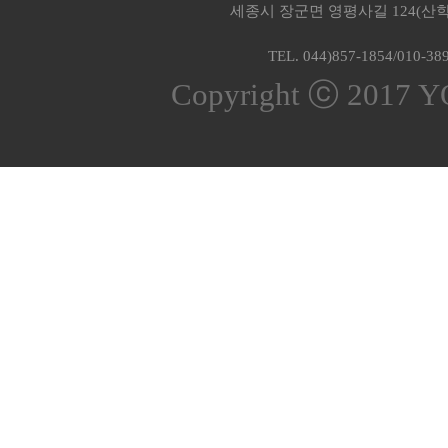
세종시 장군면 영평사길 124(산학
TEL. 044)857-1854/010-38
Copyright ⓒ 2017 Y